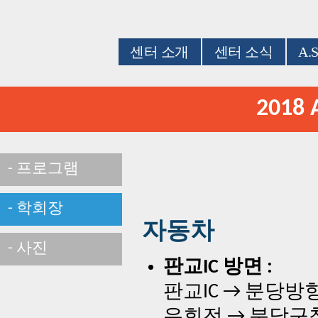
센터 소개
센터 소식
A.
2018
- 프로그램
- 학회장
자동차
- 사진
판교IC 방면 :
판교IC → 분당방
우회전 → 분당구