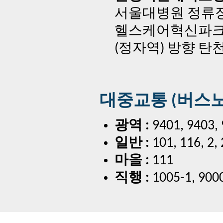
서울대병원 정류장 →
헬스케어혁신파크,
(정자역) 방향 탄
대중교통 (버스노
광역 :
9401, 9403, 
일반 :
101, 116, 2, 
마을 :
111
직행 :
1005-1, 90