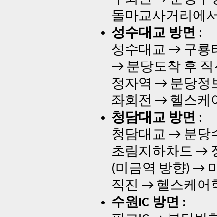
돌마교사거리에서
성수대교 방면 :
성수대교 → 구룡터
→ 분당도착 후 직
정자역 → 분당
좌회전 → 헬스
청담대교 방면 :
청담대교 → 분당수
초림지하차도 → 
(미금역 방향) 
직진 → 헬스케
수원IC 방면 :